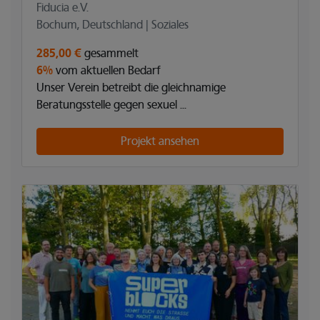
Fiducia e.V.
Bochum, Deutschland | Soziales
285,00 €
gesammelt
6%
vom aktuellen Bedarf
Unser Verein betreibt die gleichnamige
Beratungsstelle gegen sexuel ...
Projekt ansehen