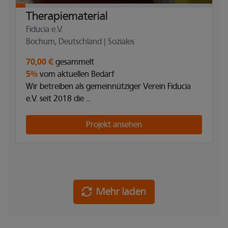
Therapiematerial
Fiducia e.V.
Bochum, Deutschland | Soziales
70,00 €
gesammelt
5%
vom aktuellen Bedarf
Wir betreiben als gemeinnütziger Verein Fiducia
e.V. seit 2018 die ...
Projekt ansehen
Mehr laden