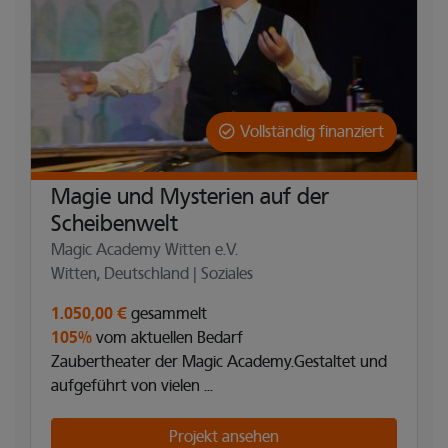
Vollständig finanziert
Magie und Mysterien auf der
Scheibenwelt
Magic Academy Witten e.V.
Witten, Deutschland | Soziales
1.050,00 €
gesammelt
105%
vom aktuellen Bedarf
Zaubertheater der Magic Academy.Gestaltet und
aufgeführt von vielen ...
Projekt ansehen