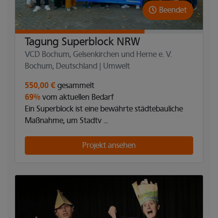
Beendet
Tagung Superblock NRW
VCD Bochum, Gelsenkirchen und Herne e. V.
Bochum, Deutschland | Umwelt
550,00 €
gesammelt
69%
vom aktuellen Bedarf
Ein Superblock ist eine bewährte städtebauliche
Maßnahme, um Stadtv ...
Projekt ansehen