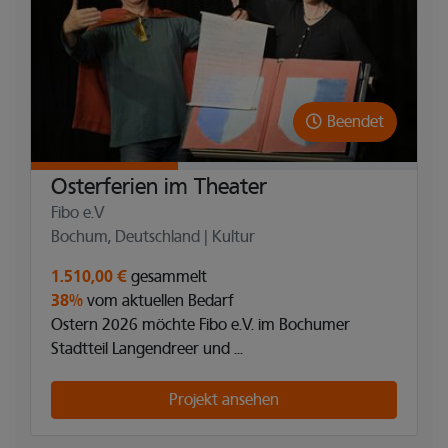
Beendet
Osterferien im Theater
Fibo e.V
Bochum, Deutschland | Kultur
1.510,00 €
gesammelt
38%
vom aktuellen Bedarf
Ostern 2026 möchte Fibo e.V. im Bochumer
Stadtteil Langendreer und ...
Projekt ansehen