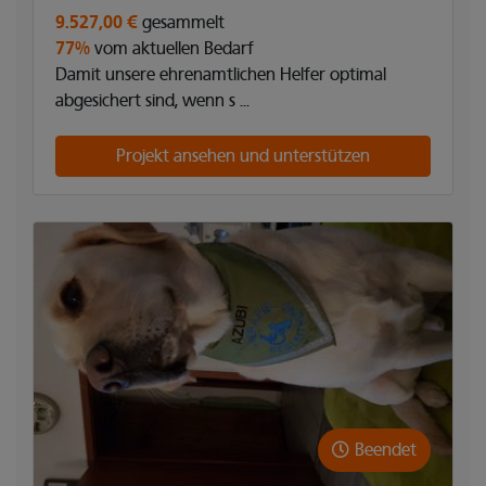
9.527,00 €
gesammelt
77%
vom aktuellen Bedarf
Damit unsere ehrenamtlichen Helfer optimal
abgesichert sind, wenn s ...
Projekt ansehen und unterstützen
Beendet