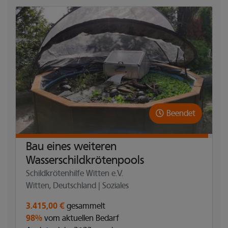
Beendet
Bau eines weiteren
Wasserschildkrötenpools
Schildkrötenhilfe Witten e.V.
Witten, Deutschland | Soziales
3.415,00 €
gesammelt
98%
vom aktuellen Bedarf