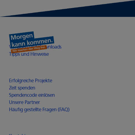
Heimathelden
Öffnet in einem neuen Fenster
Vorlagen und Downloads
Öffnet in einem neuen Fenster
Tipps und Hinweise
Möglichmacher
Erfolgreiche Projekte
Zeit spenden
Spendencode einlösen
Unsere Partner
Häufig gestellte Fragen (FAQ)
Für alle