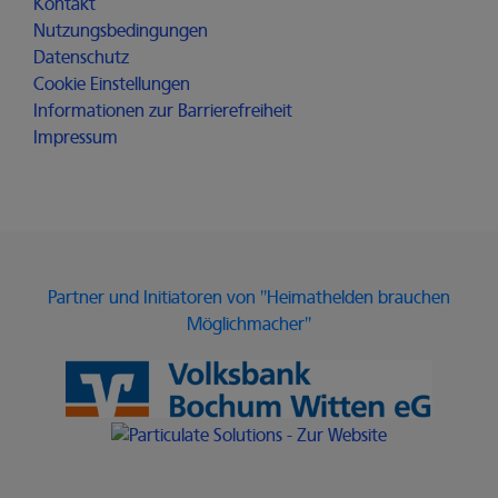
Kontakt
Nutzungsbedingungen
Datenschutz
Cookie Einstellungen
Informationen zur Barrierefreiheit
Impressum
Partner und Initiatoren von "Heimathelden brauchen
Möglichmacher"
Link zur Website der Volksbank 
Link zur Website von Particulate 