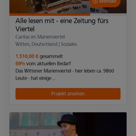
Beendet
Alle lesen mit - eine Zeitung fürs
Viertel
Caritas im Marienviertel
Witten, Deutschland | Soziales
1.510,00 €
gesammelt
69%
vom aktuellen Bedarf
Das Wittener Marienviertel - hier leben ca. 9800
Leute - hat einige ...
Projekt ansehen