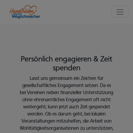
Seite
Klicken Sie, um die Navigation zu überspringen und zum Haupttei
Zeit spenden
Persönlich engagieren
& Zeit
spenden
Lasst uns gemeinsam ein Zeichen für
gesellschaftliches Engagement setzen. Da es
bei Vereinen neben finanzieller Unterstützung
ohne ehrenamtliches Engagement oft nicht
weitergeht, kann jetzt auch Zeit gespendet
werden. Ob es darum geht, bei lokalen
Veranstaltungen mitzuhelfen, die Arbeit von
Wohltätigkeitsorganisationen zu unterstützen,