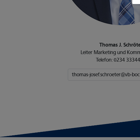
Thomas J. Schröt
Leiter Marketing und Komm
Telefon: 0234 3334
thomas-josef.schroeter@vb-bo