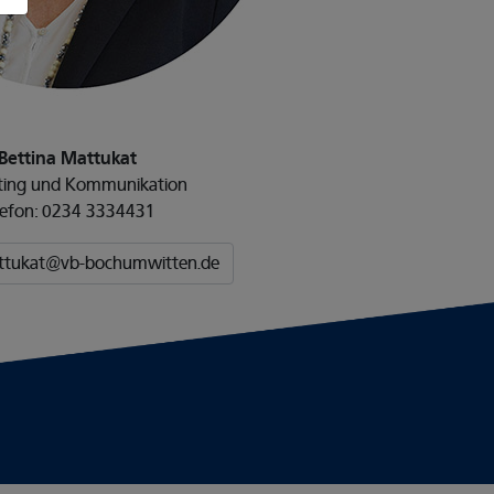
Bettina Mattukat
ting und Kommunikation
lefon: 0234 3334431
attukat@vb-bochumwitten.de