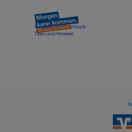
Heimathelden
Öffnet in einem neuen
Vorlagen und Downloads
Öffnet in einem neuen Fenst
Tipps und Hinweise
Pa