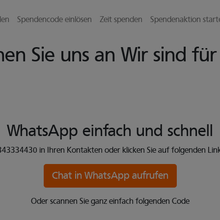
l zu gelangen
den
Spendencode einlösen
Zeit spenden
Spendenaktion start
hen Sie uns an
Wir sind für
WhatsApp
einfach und schnell
3334430 in Ihren Kontakten oder klicken Sie auf folgenden Link,
Chat in WhatsApp aufrufen
Oder scannen Sie ganz einfach folgenden Code