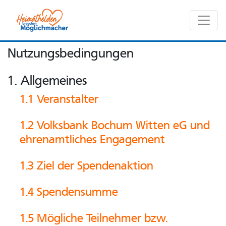
Seite
Klicken Sie, um die Navigation zu überspringen und zum Haupttei
Nutzungsbedingungen
Nutzungsbedingungen
1. Allgemeines
1.1 Veranstalter
1.2 Volksbank Bochum Witten eG und
ehrenamtliches Engagement
1.3 Ziel der Spendenaktion
1.4 Spendensumme
1.5 Mögliche Teilnehmer bzw.