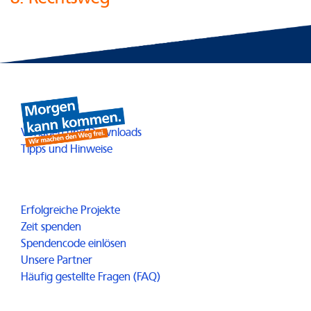
Heimathelden
Öffnet in einem neuen Fenster
Vorlagen und Downloads
Öffnet in einem neuen Fenster
Tipps und Hinweise
Möglichmacher
Erfolgreiche Projekte
Zeit spenden
Spendencode einlösen
Unsere Partner
Häufig gestellte Fragen (FAQ)