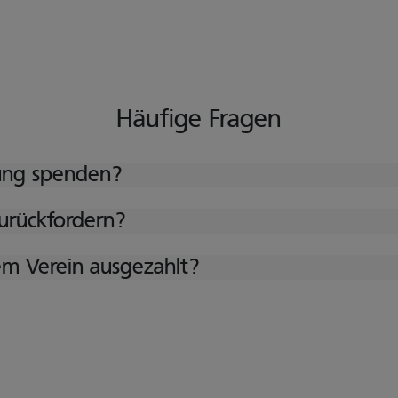
Häufige Fragen
ung spenden?
urückfordern?
m Verein ausgezahlt?