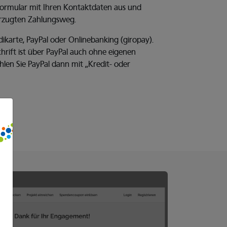
 Formular mit Ihren Kontaktdaten aus und
orzugten Zahlungsweg.
ikarte, PayPal oder Onlinebanking (giropay).
hrift ist über PayPal auch ohne eigenen
len Sie PayPal dann mit „Kredit- oder