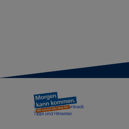
Heimathelden
Öffnet in einem neuen
Vorlagen und Downloads
Öffnet in einem neuen Fenst
Tipps und Hinweise