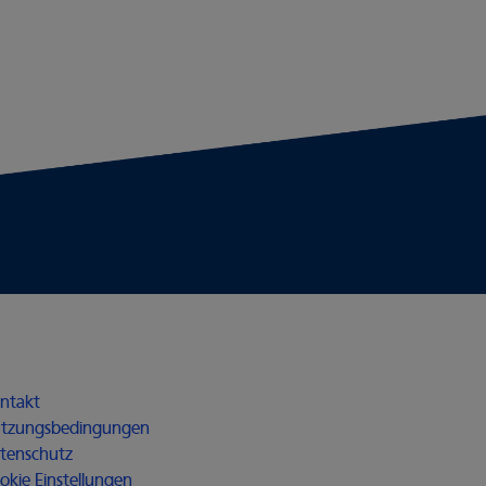
r alle
ntakt
tzungsbedingungen
tenschutz
okie Einstellungen