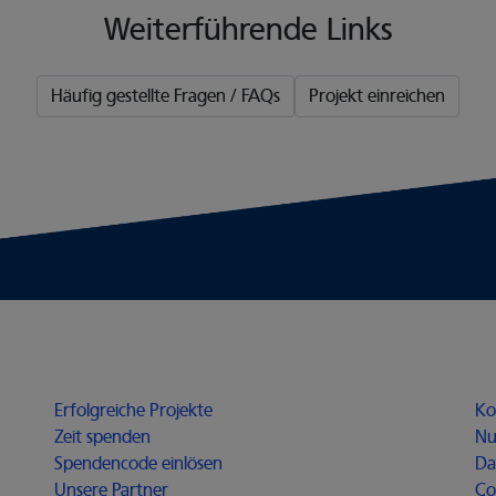
Weiterführende Links
Häufig gestellte Fragen / FAQs
Projekt einreichen
Möglichmacher
Fü
 Fenster
Erfolgreiche Projekte
Ko
er
Zeit spenden
Nu
Spendencode einlösen
Da
Unsere Partner
Co