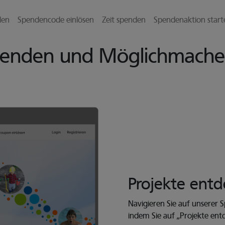
l zu gelangen
den
Spendencode einlösen
Zeit spenden
Spendenaktion start
spenden
und Möglichmache
Projekte ent
Navigieren Sie auf unserer
indem Sie auf „Projekte en