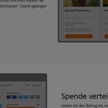
stützen möchten. Klicken Sie
terstützen“. Damit gelangen
Spende verte
Geben Sie den Betrag ein, m