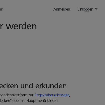
en
Anmelden
Einloggen
r werden
decken
und erkunden
 Spendenplattform zur
Projektübersichtsseite
,
tdecken“ oben im Hauptmenü klicken.