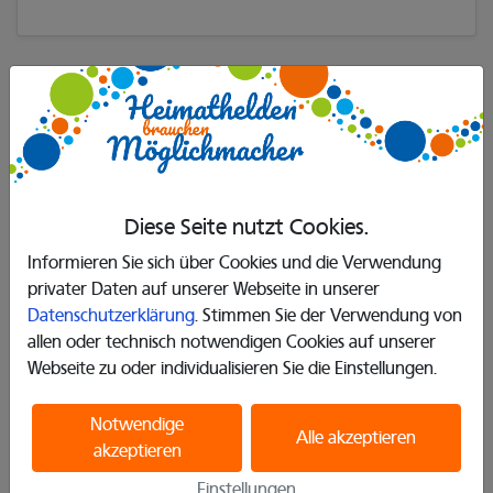
Erzählen Sie es Ihren Freunden
𝕏
Diese Seite nutzt Cookies.
Informieren Sie sich über Cookies und die Verwendung
Dieses Projekt ist bereits vollständig finanziert.
privater Daten auf unserer Webseite in unserer
Datenschutzerklärung
. Stimmen Sie der Verwendung von
allen oder technisch notwendigen Cookies auf unserer
Webseite zu oder individualisieren Sie die Einstellungen.
Infos
Kategorie
: Sport
Notwendige
Alle akzeptieren
akzeptieren
Endet am
: 15. Dezember 2020
Einstellungen