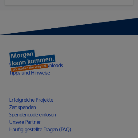
Heimathelden
Öffnet in einem neuen Fenster
Vorlagen und Downloads
Öffnet in einem neuen Fenster
Tipps und Hinweise
Möglichmacher
Erfolgreiche Projekte
Zeit spenden
Spendencode einlösen
Unsere Partner
Häufig gestellte Fragen (FAQ)