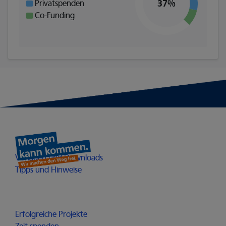
37%
Privatspenden
Co-Funding
Heimathelden
Öffnet in einem neuen Fenster
Vorlagen und Downloads
Öffnet in einem neuen Fenster
Tipps und Hinweise
Möglichmacher
Erfolgreiche Projekte