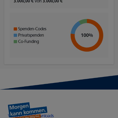
3.000,00 €
von
3.000,00 €
Spenden-Codes
100%
Privatspenden
Co-Funding
Heimathelden
Öffnet in einem neuen Fenster
Vorlagen und Downloads