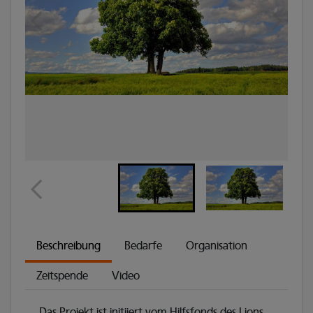
Beschreibung
Bedarfe
Organisation
Zeitspende
Video
Das Projekt ist initiiert vom Hilfsfonds des Lions