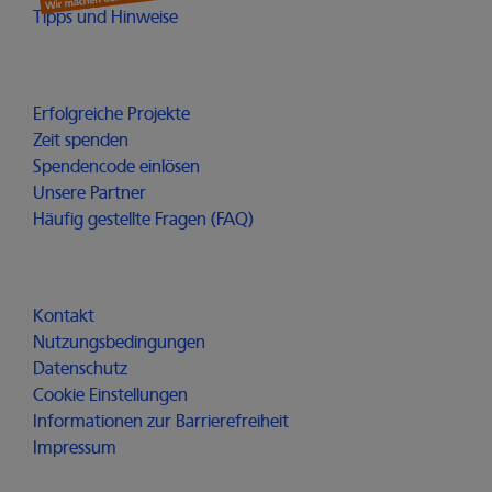
Öffnet in einem neuen Fenster
Tipps und Hinweise
Möglichmacher
Erfolgreiche Projekte
Zeit spenden
Spendencode einlösen
Unsere Partner
Häufig gestellte Fragen (FAQ)
Für alle
Kontakt
Nutzungsbedingungen
Datenschutz
Cookie Einstellungen
Informationen zur Barrierefreiheit
Impressum